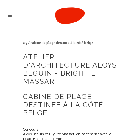
89 / cabine de plage destinée à la côté belge
ATELIER
D'ARCHITECTURE ALOYS
BEGUIN - BRIGITTE
MASSART
CABINE DE PLAGE
DESTINÉE À LA CÔTÉ
BELGE
Concours
Aloys Beguin et Brigitte Massart, en partenariat avec le
poète François Jacqmin