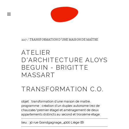
227 / TRANSFORMATION D’UNE MAISON DE MAÎTRE
ATELIER
D'ARCHITECTURE ALOYS
BEGUIN - BRIGITTE
MASSART
TRANSFORMATION C.O.
objet : transformation d’une maison de maître.
programme : création d’un duplex autonome (rez de
chaussée/premier étage) et aménagement de deux
appartements distincts au second et troisième étage.
lieu : 30 rue Grandgagnage_4000 Liège (B)