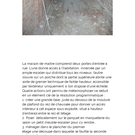
La maison de maître comprend deux portes d’entrée à
rue. L’une donne accès à l’habitation, innervée par un
ample escalier qui distribue tous les niveaux, l’autre
s’ouvre sur un porche dont la partie supérieure abrite une
sorte de grenier technique de faible hauteur, accessible
par l’extérieur uniquement si l’on dispose d’une échelle.
Quatre actions ont permis de métamorphoser ce réduit
en un élément clé de la résolution programmatique :
1. créer une grande baie, juste au dessous de la moulure
de plafond du rez de chaussée pour donner un accès
intérieur à cet espace sous-exploité, situé à hauteur
d’entresol entre le rez et l’étage.
2. Poser délicatement sur le parquet en marqueterie du
salon un petit meuble-escalier pour s’y rendre…
3. ménager dans le plancher du premier
étage une découpe dans laquelle se faufile la seconde