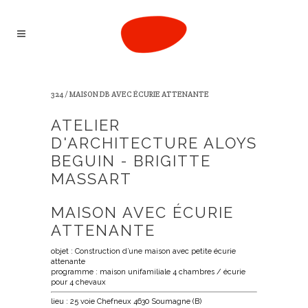
324 / MAISON DB AVEC ÉCURIE ATTENANTE
ATELIER
D'ARCHITECTURE ALOYS
BEGUIN - BRIGITTE
MASSART
MAISON AVEC ÉCURIE
ATTENANTE
objet : Construction d’une maison avec petite écurie
attenante
programme : maison unifamiliale 4 chambres / écurie
pour 4 chevaux
lieu : 25 voie Chefneux 4630 Soumagne (B)